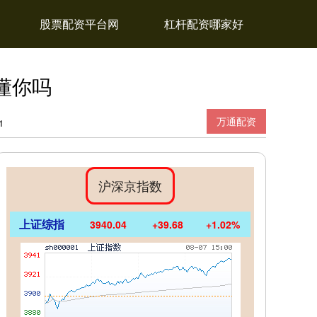
股票配资平台网
杠杆配资哪家好
懂你吗
万通配资
1
沪深京指数
上证综指
3940.04
+39.68
+1.02%